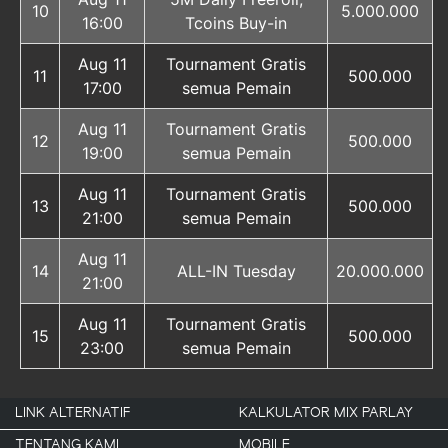
10
5.000.000
16:00
Tcoins Buy-in
Aug 11
Tournament Gratis
11
500.000
17:00
semua Pemain
Aug 11
Tournament Gratis
12
500.000
19:00
semua Pemain
Aug 11
Tournament Gratis
13
500.000
21:00
semua Pemain
Aug 11
14
ALL-IN Tuesday
20.000.000
21:00
Aug 11
Tournament Gratis
15
500.000
23:00
semua Pemain
LINK ALTERNATIF
KALKULATOR MIX PARLAY
TENTANG KAMI
MOBILE