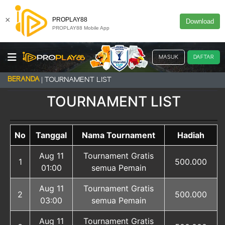
×
PROPLAY88
Download
PROPLAY88 Mobile App
MASUK
DAFTAR
BERANDA
TOURNAMENT LIST
TOURNAMENT LIST
No
Tanggal
Nama Tournament
Hadiah
Aug 11
Tournament Gratis
1
500.000
01:00
semua Pemain
Aug 11
Tournament Gratis
2
500.000
03:00
semua Pemain
Aug 11
Tournament Gratis