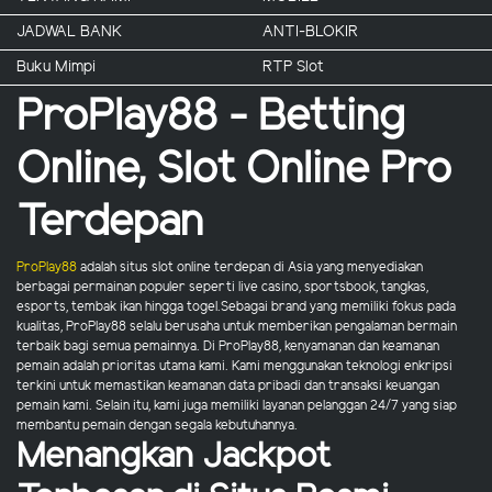
JADWAL BANK
ANTI-BLOKIR
Buku Mimpi
RTP Slot
ProPlay88 - Betting
Online, Slot Online Pro
Terdepan
ProPlay88
adalah situs slot online terdepan di Asia yang menyediakan
berbagai permainan populer seperti live casino, sportsbook, tangkas,
esports, tembak ikan hingga togel.Sebagai brand yang memiliki fokus pada
kualitas, ProPlay88 selalu berusaha untuk memberikan pengalaman bermain
terbaik bagi semua pemainnya. Di ProPlay88, kenyamanan dan keamanan
pemain adalah prioritas utama kami. Kami menggunakan teknologi enkripsi
terkini untuk memastikan keamanan data pribadi dan transaksi keuangan
pemain kami. Selain itu, kami juga memiliki layanan pelanggan 24/7 yang siap
membantu pemain dengan segala kebutuhannya.
Menangkan Jackpot